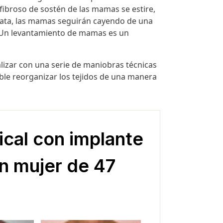
 fibroso de sostén de las mamas se estire,
trata, las mamas
seguirán cayendo de una
Un
levantamiento de mamas
es un
lizar con una
serie de maniobras técnicas
ble reorganizar los tejidos de una manera
cal con implante
en mujer de 47