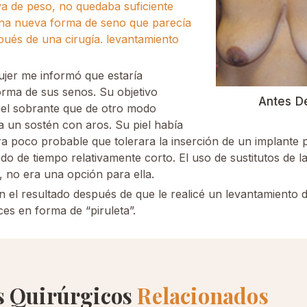
a de peso, no quedaba suficiente
una nueva forma de seno que parecía
pués de una cirugía. levantamiento
mujer me informó que estaría
orma de sus senos. Su objetivo
Antes D
 piel sobrante que de otro modo
 un sostén con aros. Su piel había
era poco probable que tolerara la inserción de un implante
do de tiempo relativamente corto. El uso de sustitutos de l
, no era una opción para ella.
n el resultado después de que le realicé un levantamient
ices en forma de “piruleta”.
s Quirúrgicos
Relacionados