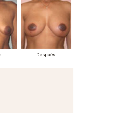
e
Después