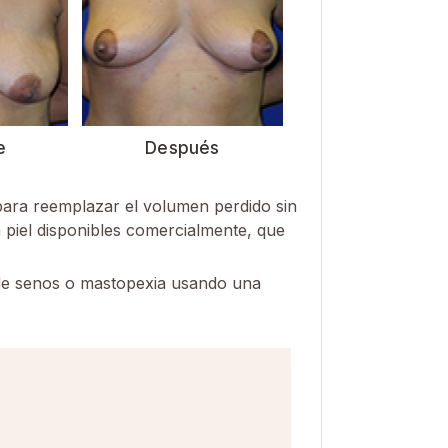
e
Después
 para reemplazar el volumen perdido sin
a piel disponibles comercialmente, que
o de senos o mastopexia usando una