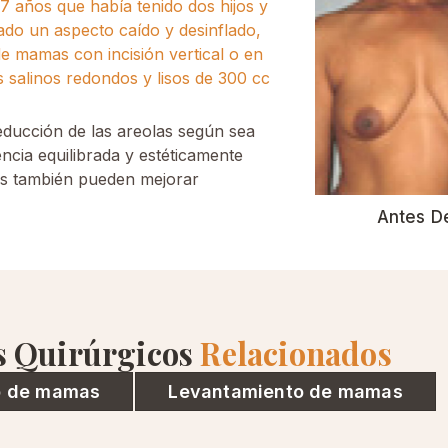
7 años que había tenido dos hijos y
ado un aspecto caído y desinflado,
e mamas con incisión vertical o en
s salinos redondos y lisos de 300 cc
educción de las areolas según sea
encia equilibrada y estéticamente
mas también pueden mejorar
Antes D
s Quirúrgicos
Relacionados
o de mamas
Levantamiento de mamas