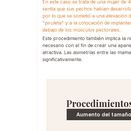
En este caso se trata de una mujer de 4
sentía que sus pechos habían desarroll
por lo que se sometió a una elevación d
"piruleta" y a la colocación de implante
debajo de los músculos pectorales.
Este procedimiento también implica la r
necesario con el fin de crear una apari
atractiva. Las asimetrías entre las ma
significativamente.
Procedimiento
Aumento del tamañ