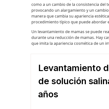
como a
un cambio de la consistencia del 
provocando un alargamiento y un cambio
manera que cambia su apariencia estética 
procedimiento típico que puede abordar 
Un
levantamiento de mamas
se puede rea
durante una reducción de mamas
. Hay c
que imita la apariencia cosmética de un im
Levantamiento de
de solución sali
años