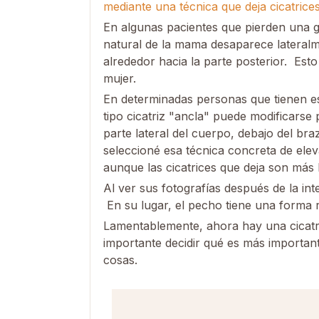
mediante una técnica que deja cicatrice
En algunas pacientes que pierden una gr
natural de la mama desaparece lateral
alrededor hacia la parte posterior. Esto
mujer.
En determinadas personas que tienen e
tipo cicatriz "ancla" puede modificarse 
parte lateral del cuerpo, debajo del bra
seleccioné esa técnica concreta de ele
aunque las cicatrices que deja son más l
Al ver sus fotografías después de la int
En su lugar, el pecho tiene una forma 
Lamentablemente, ahora hay una cicatriz
importante decidir qué es más importan
cosas.