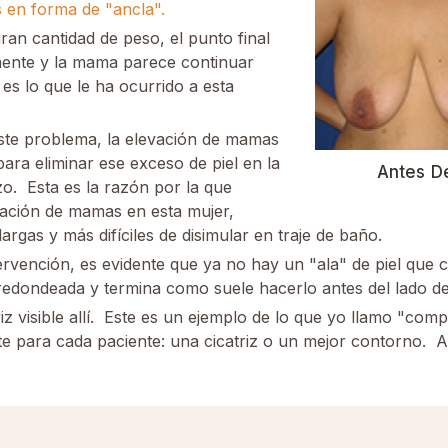
s en forma de "ancla".
an cantidad de peso, el punto final
mente y la mama parece continuar
 es lo que le ha ocurrido a esta
ste problema, la elevación de mamas
para eliminar ese exceso de piel en la
Antes D
zo. Esta es la razón por la que
vación de mamas en esta mujer,
argas y más difíciles de disimular en traje de baño.
ervención, es evidente que ya no hay un "ala" de piel que c
redondeada y termina como suele hacerlo antes del lado de
 visible allí. Este es un ejemplo de lo que yo llamo "comp
te para cada paciente: una cicatriz o un mejor contorno. 