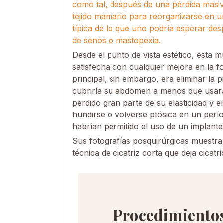
como tal, después de una pérdida masiv
tejido mamario para reorganizarse en 
típica de lo que uno podría esperar des
de senos o mastopexia.
Desde el punto de vista estético, esta 
satisfecha con cualquier mejora en la f
principal, sin embargo, era eliminar la
cubriría su abdomen a menos que usara
perdido gran parte de su elasticidad y 
hundirse o volverse ptósica en un perío
habrían permitido el uso de un implante
Sus fotografías posquirúrgicas muestra
técnica de cicatriz corta que deja cicatr
Procedimiento