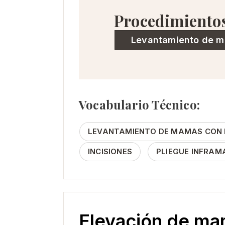
Procedimiento
Levantamiento de 
Vocabulario Técnico:
LEVANTAMIENTO DE MAMAS CON I
INCISIONES
PLIEGUE INFRA
Elevación de ma