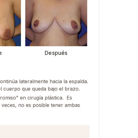
e
Después
ontinúa lateralmente hacia la espalda.
l cuerpo que queda bajo el brazo.
romiso" en cirugía plástica. Es
A veces, no es posible tener ambas