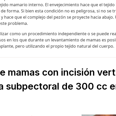
tejido mamario interno
.
El envejecimiento hace que el tejido
 de forma
. Si bien esta condición no es peligrosa, si no se 
y hace que el complejo del pezón se proyecte hacia abajo.
este problema.
lizar como un procedimiento independiente o se puede rea
asos en los que durante un levantamiento de mamas es posi
plante, pero utilizando el propio tejido natural del cuerpo
.
 mamas con incisión verti
na subpectoral de 300 cc 