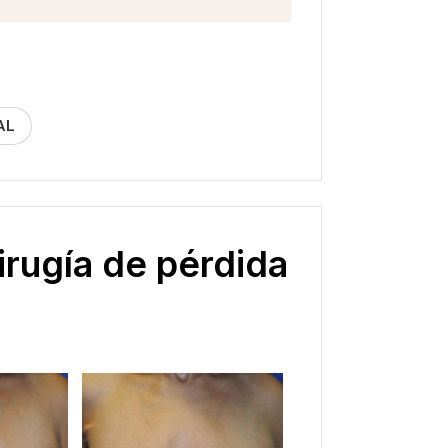
AL
rugía de pérdida