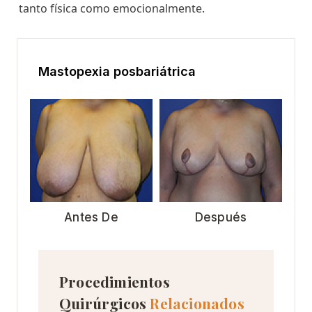
tanto física como emocionalmente.
Mastopexia posbariátrica
Antes De
Después
Procedimientos
Quirúrgicos
Relacionados