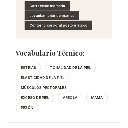
Corrección mamaria
Levantamiento de mamas
Contorno corporal postbariátrico
Vocabulario Técnico:
ESTRÍAS
TONALIDAD DE LA PIEL
ELASTICIDAD DE LA PIEL
MÚSCULOS PECTORALES
EXCESO DE PIEL
AREOLA
MAMA
PEZÓN