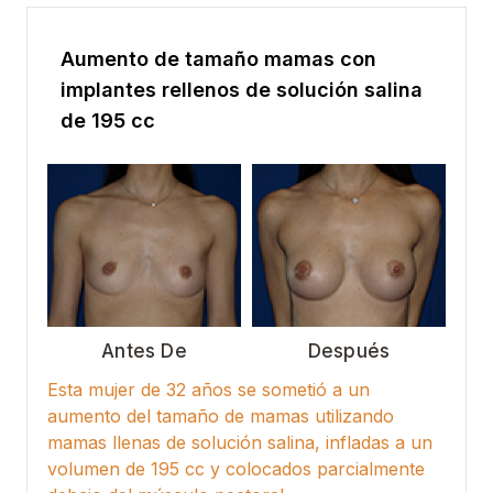
Aumento de tamaño mamas con
implantes rellenos de solución salina
de 195 cc
Antes De
Después
Esta mujer de 32 años se sometió a un
aumento del tamaño de mamas utilizando
mamas llenas de solución salina, infladas a un
volumen de 195 cc y colocados parcialmente