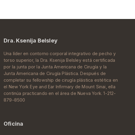
Dra. Ksenija Belsley
Una líder en contorno corporal integrativo de pecho y
torso superior, la Dra.
Ksenija Belsley
está certificada
por la junta por la
Junta Americana de Cirugía
y la
Junta Americana de Cirugía Plástica
. Después de
completar su
fellowship de cirugía plástica estética
en
el New York Eye and Ear Infirmary de
Mount Sinai
, ella
continúa practicando en el área de
Nueva York
. 1-212-
879-8500
Oficina