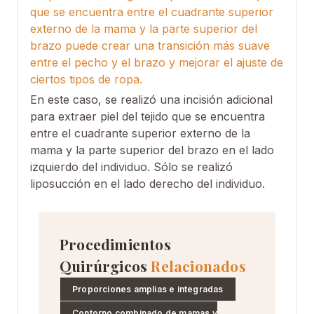
que se encuentra entre el cuadrante superior
externo de la mama y la parte superior del
brazo puede crear una transición más suave
entre el pecho y el brazo y mejorar el ajuste de
ciertos tipos de ropa.
En este caso, se realizó una incisión adicional
para extraer piel del tejido que se encuentra
entre el cuadrante superior externo de la
mama y la parte superior del brazo en el lado
izquierdo del individuo. Sólo se realizó
liposucción en el lado derecho del individuo.
Procedimientos
Quirúrgicos
Relacionados
Proporciones amplias e integradas
Contorno combinado de mamas y