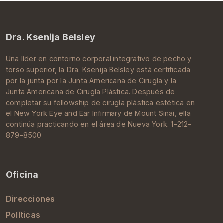
Dra. Ksenija Belsley
Una líder en contorno corporal integrativo de pecho y
torso superior, la Dra.
Ksenija Belsley
está certificada
por la junta por la
Junta Americana de Cirugía
y la
Junta Americana de Cirugía Plástica
. Después de
completar su
fellowship de cirugía plástica estética
en
el New York Eye and Ear Infirmary de
Mount Sinai
, ella
continúa practicando en el área de
Nueva York
. 1-212-
879-8500
Oficina
Direcciones
Políticas