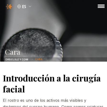
ES
Cara
CARA
DRBELSLEY.COM
Introducción a la cirugía
facial
El rostro es uno de los activos más visibles y
dinámicos del cuerpo humano. Como somos criaturas