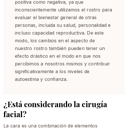
positiva como negativa, ya que
inconscientemente utilizamos el rostro para
evaluar el bienestar general de otras
personas, incluida su salud, personalidad e
incluso capacidad reproductiva. De este
modo, los cambios en el aspecto de
nuestro rostro también pueden tener un
efecto drástico en el modo en que nos
percibimos a nosotros mismos y contribuir
significativamente a los niveles de
autoestima y confianza.
¿Está considerando la cirugía
facial?
La cara es una combinación de elementos