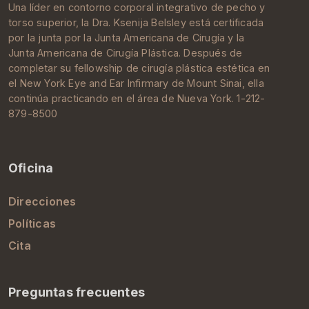
Una líder en contorno corporal integrativo de pecho y
torso superior, la Dra.
Ksenija Belsley
está certificada
por la junta por la
Junta Americana de Cirugía
y la
Junta Americana de Cirugía Plástica
. Después de
completar su
fellowship de cirugía plástica estética
en
el New York Eye and Ear Infirmary de
Mount Sinai
, ella
continúa practicando en el área de
Nueva York
. 1-212-
879-8500
Oficina
Direcciones
Políticas
Cita
Preguntas frecuentes